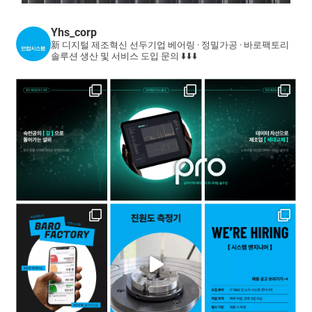
Yhs_corp
新 디지털 제조혁신 선두기업
베어링 · 정밀가공 · 바로팩토리
솔루션
생산 및 서비스 도입 문의 ⬇️⬇️⬇️