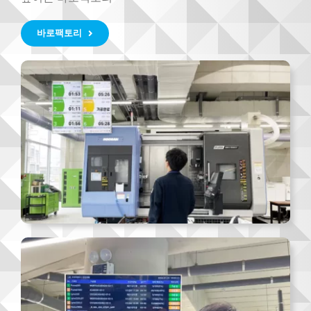
바로팩토리