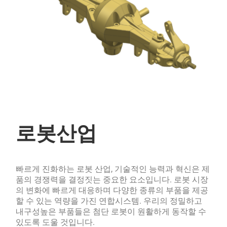
English
방위산업
철도산업
로봇산업
로봇산업
제철·제강산업
빠르게 진화하는 로봇 산업, 기술적인 능력과 혁신은 제
품의 경쟁력을 결정짓는 중요한 요소입니다. 로봇 시장
의 변화에 빠르게 대응하며 다양한 종류의 부품을 제공
할 수 있는 역량을 가진 연합시스템. 우리의 정밀하고
내구성높은 부품들은 첨단 로봇이 원활하게 동작할 수
있도록 도울 것입니다.