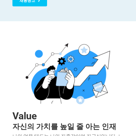
채용공고
English
복리후생
기숙사
인재풀
Value
자신의 가치를 높일 줄 아는 인재