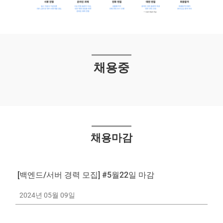
English
복리후생
기숙사
채용중
인재풀
채용마감
[백엔드/서버 경력 모집] #5월22일 마감
2024년 05월 09일