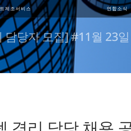
트제조서비스
연합소식
 담당자 모집] #11월 23
템 경리 담당 채용 공