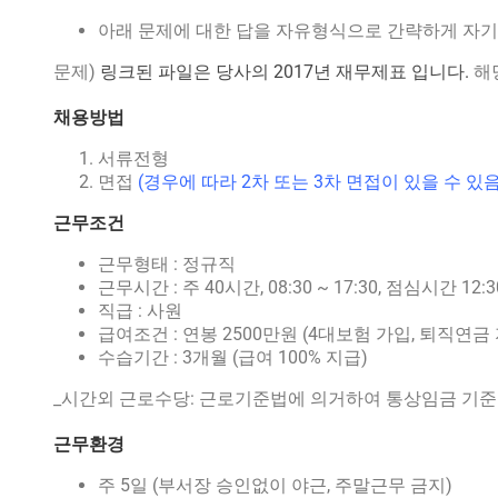
아래 문제에 대한 답을 자유형식으로 간략하게 자
문제)
링크된 파일은 당사의 2017년 재무제표 입니다.
해
채용방법
서류전형
면접
(경우에 따라 2차 또는 3차 면접이 있을 수 있음
근무조건
근무형태 : 정규직
근무시간 : 주 40시간, 08:30 ~ 17:30, 점심시간 12:30
직급 : 사원
급여조건 : 연봉 2500만원 (4대보험 가입, 퇴직연금
수습기간 : 3개월 (급여 100% 지급)
_시간외 근로수당: 근로기준법에 의거하여 통상임금 기준
근무환경
주 5일 (부서장 승인없이 야근, 주말근무 금지)