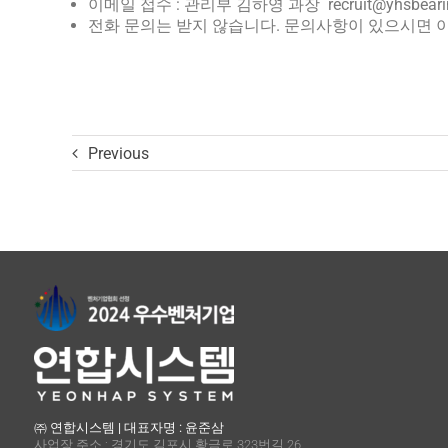
이메일 접수 : 관리부 김하영 과장
recruit@yhsbear
전화 문의는 받지 않습니다. 문의사항이 있으시면 
Previous
㈜ 연합시스템 | 대표자명 : 윤준삼
사업장 주소 : 경기도 김포시 황금로 323번길 26