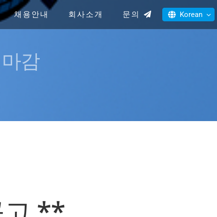
채용안내
회사소개
문의
Korean
일 마감
고 **