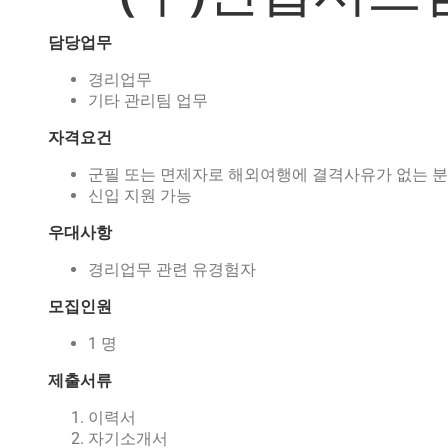
담당업무
경리업무
기타 관리팀 업무
자격요건
군필 또는 면제자로 해외여행에 결격사유가 없는 분
신입 지원 가능
우대사항
경리업무 관련 유경험자
모집인원
1 명
제출서류
이력서
자기소개서