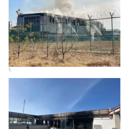
English
\