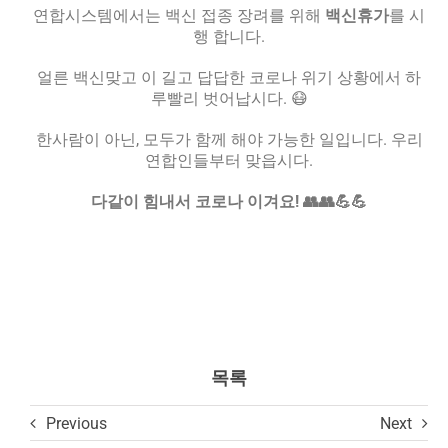
연합시스템에서는 백신 접종 장려를 위해
백신휴가
를 시
English
행 합니다.
얼른 백신맞고 이 길고 답답한 코로나 위기 상황에서 하
루빨리 벗어납시다. 😷
한사람이 아닌, 모두가 함께 해야 가능한 일입니다. 우리
연합인들부터 맞읍시다.
다같이 힘내서 코로나 이겨요! 👥👥💪💪
목록
Previous
Next