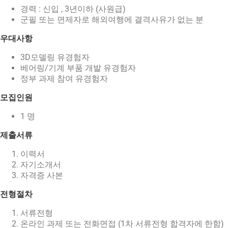
경력 : 신입 , 3년이하 (사원급)
English
군필 또는 면제자로 해외여행에 결격사유가 없는 분
우대사항
3D모델링 유경험자
베어링/기계 부품 개발 유경험자
정부 과제 참여 유경험자
모집인원
1 명
제출서류
이력서
자기소개서
자격증 사본
전형절차
서류전형
온라인 과제 또는 전화면접 (1차 서류전형 합격자에 한함)