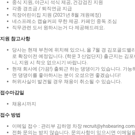
중식 지원, 야근시 석식 제공, 건강검진 지원
각종 경조금 / 퇴직연금 지급
직장어린이집 지원 (2021년 8월 개원예정)
네스프레소 캡슐커피 무한 제공. 카페인 중독 조심
직무관련 도서 원하시는거 다 제공해드려요.
지원 참고사항
당사는 현재 부천에 위치해 있으나, 올 7월 경 김포골드밸
로 확장이전 예정입니다. (학운 3 산업단지) 출근지는 김포
니, 지원 시 착오 없으시기 바랍니다.
현재 회사에 (가끔!) 출퇴근 하는 댕댕이가 있습니다. 가능
면 댕댕이를 좋아하시는 분이 오셨으면 좋겠습니다!
허위사실이 발견될 경우 채용이 취소될 수 있습니다.
접수마감일
채용시까지
접수 방법
이메일 접수 : 관리부 김하영 차장
recruit@yhsbearing.com
전화 문의는 받지 않습니다. 문의사항이 있으시면 이메일