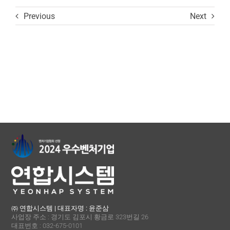
Previous
Next
㈜ 연합시스템 | 대표자명 : 윤준삼
사업장 주소 : 경기도 김포시 황금로 323번길 26
대표번호 : 032-675-0101