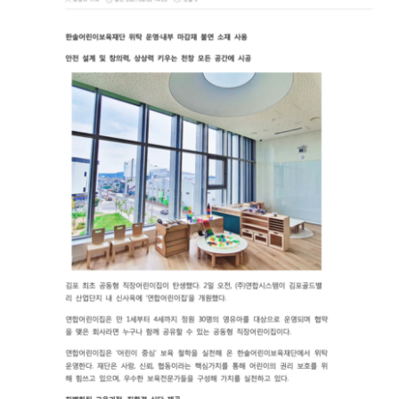
English