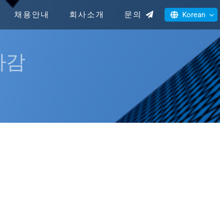
채용안내
회사소개
문의
Korean
마감