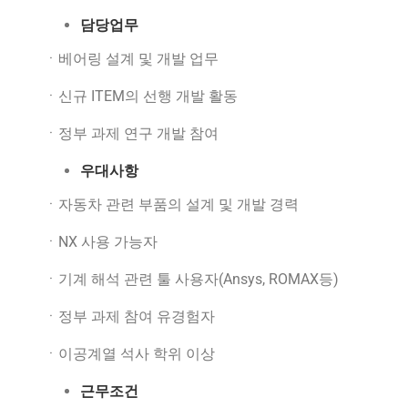
담당업무
ㆍ베어링 설계 및 개발 업무
ㆍ신규 ITEM의 선행 개발 활동
ㆍ정부 과제 연구 개발 참여
우대사항
ㆍ자동차 관련 부품의 설계 및 개발 경력
ㆍNX 사용 가능자
ㆍ기계 해석 관련 툴 사용자(Ansys, ROMAX등)
ㆍ정부 과제 참여 유경험자
ㆍ이공계열 석사 학위 이상
근무조건