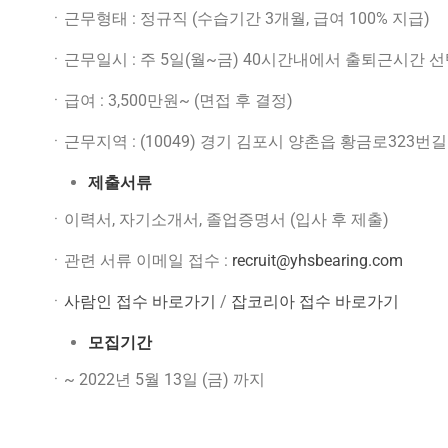
ㆍ근무형태 : 정규직 (수습기간 3개월, 급여 100% 지급)
ㆍ근무일시 : 주 5일(월~금) 40시간내에서 출퇴근시간 
ㆍ급여 : 3,500만원~ (면접 후 결정)
ㆍ근무지역 : (10049) 경기 김포시 양촌읍 황금로323번길 
제출서류
ㆍ이력서, 자기소개서, 졸업증명서 (입사 후 제출)
ㆍ관련 서류 이메일 접수 :
recruit@yhsbearing.com
ㆍ
사람인 접수 바로가기
/
잡코리아 접수 바로가기
모집기간
ㆍ~ 2022년 5월 13일 (금) 까지