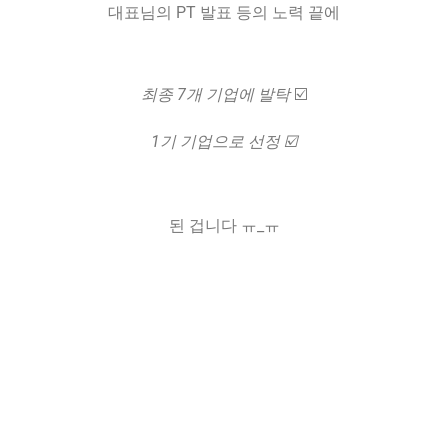
대표님의 PT 발표 등의 노력 끝에
최종 7개 기업에 발탁
☑️
1기 기업으로 선정 ☑️
된 겁니다 ㅠ_ㅠ