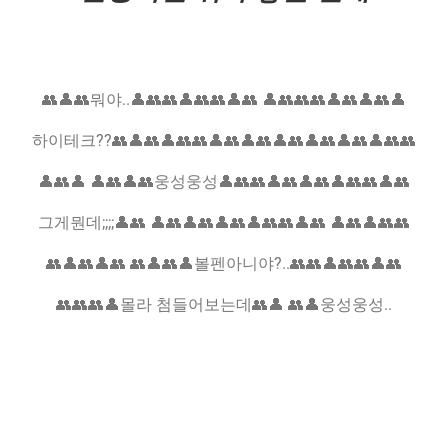
👥👤👥뭐야..👤👥👥👤👥👥👤👥 👤👥👥👥👤👥👤👥👤
하이테크??👥👤👥👤👥👥👤👥👤👥👤👥👤👥👤👥👤👥👥
👤👥👤 👤👥👤👥웅성웅성👤👥👥👤👥👤👥👤👥👥👤👥
그게뭔데;;;;👤👥 👤👥👤👥👤👥👤👥👥👤👥 👤👥👤👥👥
👥👤👥👤👥 👥👤👥👤볼펜아니야?..👥👥👤👥👥👤👥
👥👥👥👤몰라 첨들어보는데👥👤 👥👤웅성웅성..