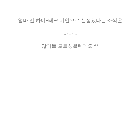
얼마 전 하이+테크 기업으로 선정됐다는 소식은
아마…
많이들 모르셨을텐데요 ^^