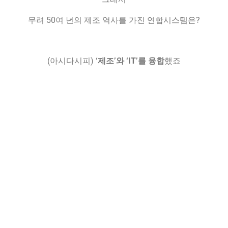
English
무려 50여 년의 제조 역사를 가진 연합시스템은?
(아시다시피)
‘제조’와 ‘IT’를 융합
했죠