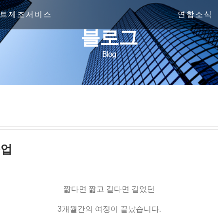
트제조서비스
연합소식
블로그
Blog
졸업
짧다면 짧고 길다면 길었던
3개월간의 여정이 끝났습니다.