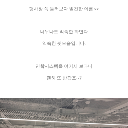
행사장 쓱 둘러보다 발견한 이름 👀
너무나도 익숙한 화면과
익숙한 뒷모습입니다.
연합시스템을 여기서 보다니
괜히 또 반갑죠~?