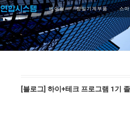
Skip
to
베어링
정밀기계부품
스마
content
[블로그] 하이+테크 프로그램 1기 