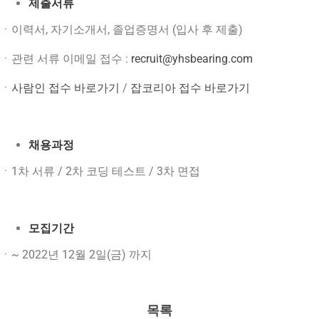
제출서류
ㆍ이력서, 자기소개서, 졸업증명서 (입사 후 제출)
ㆍ관련 서류 이메일 접수 :
recruit@yhsbearing.com
ㆍ
사람인 접수 바로가기
/
잡코리아 접수 바로가기
채용과정
ㆍ1차 서류 / 2차 코딩 테스트 / 3차 면접
모집기간
ㆍ~ 2022년 12월 2일(금) 까지
목록