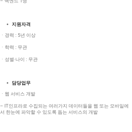
– 백엔드 1명
English
지원자격
ㆍ경력 : 5년 이상
ㆍ학력 : 무관
ㆍ성별·나이 : 무관
담당업무
ㆍ웹 서비스 개발
– IT인프라로 수집되는 여러가지 데이터들을 웹 또는 모바일에
서 한눈에 파악할 수 있도록 돕는 서비스의 개발