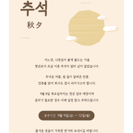
English