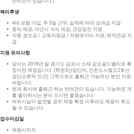
반려견이 있습니다.)
복리후생
4대 보험 가입, 주 5일 근무, 실적에 따라 성과급 지급
중식 제공, 야근시 석식 제공, 건강검진 지원
각종 경조금 / 교육지원금 / 차량유지비 지원, 퇴직연금 지
급
지원 유의사항
당사는 2018년 말 경기도 김포시 소재 김포골드밸리로 확
장이전 예정입니다. (학운3산업단지, 인천도시철도2호선
검단오류역 인근) 그쪽으로도 출퇴근 가능하신 분만 지원
바랍니다.
현재 회사에 출퇴근 하는 반려견이 있습니다. 가능하면 개
를 좋아하시는 분이 오시면 좋겠습니다.
허위사실이 발견될 경우 채용 확정 이후라도 채용이 취소
될 수 있습니다.
접수마감일
채용시까지