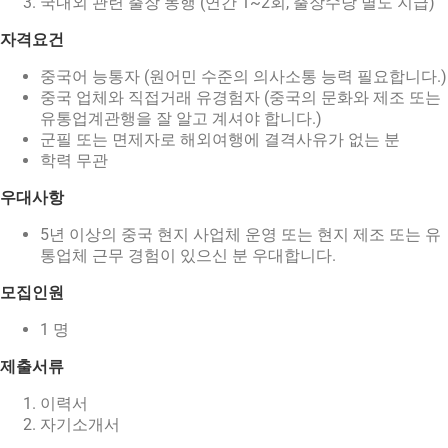
국내외 관련 출장 동행 (연간 1~2회, 출장수당 별도 지급)
자격요건
중국어 능통자 (원어민 수준의 의사소통 능력 필요합니다.)
중국 업체와 직접거래 유경험자 (중국의 문화와 제조 또는
유통업계관행을 잘 알고 계셔야 합니다.)
군필 또는 면제자로 해외여행에 결격사유가 없는 분
학력 무관
우대사항
5년 이상의 중국 현지 사업체 운영 또는 현지 제조 또는 유
통업체 근무 경험이 있으신 분 우대합니다.
모집인원
1 명
제출서류
이력서
자기소개서