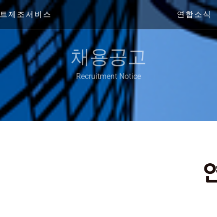
트제조서비스
연합소식
채용공고
Recruitment Notice