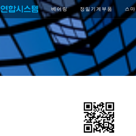
Skip
to
베어링
정밀기계부품
스마
content