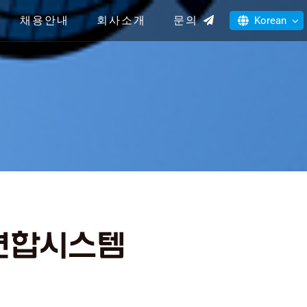
채용안내
회사소개
문의
Korean