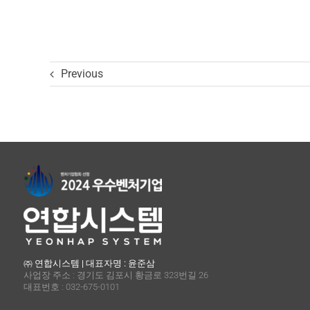
Previous
㈜ 연합시스템 | 대표자명 : 윤준삼
사업장 주소 : 경기도 김포시 황금로 323번길 26
대표번호 : 032-675-0101