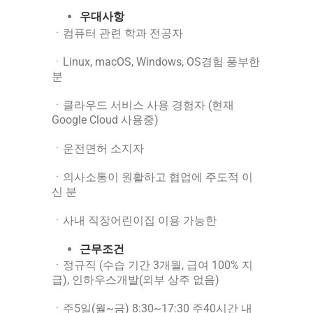
우대사항
ㆍ컴퓨터 관련 학과 전공자
ㆍLinux, macOS, Windows, OS경험 풍부한
분
ㆍ클라우드 서비스 사용 경험자 (현재
Google Cloud 사용중)
ㆍ운전면허 소지자
ㆍ의사소통이 원활하고 협업에 주도적 이
신 분
ㆍ사내 직장어린이집 이용 가능한
근무조건
ㆍ정규직 (수습 기간 3개월, 급여 100% 지
급), 인하우스개발(외부 상주 없음)
ㆍ주5일(월~금) 8:30~17:30 주40시간 내