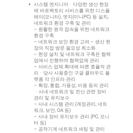
시스템 엔지니어ㆍ다양한 생산 현장
에 바로팩토리 서비스를 위한 디스플
레이(모니터), 엣지(미니PC) 등 설치,
네트워크 환경 구축 및 관리
– 원활한 원격 접속을 위한 네트워크
환경 구축
– 네트워크 보안 환경 고려 – 생산 현
장의 직접 방문 필요성 최소화
– 현장 설치 및 네트워크 구축은 협력
업에서 진행하며 협력업체 관리
– 서비스 업체 확대에 따른 효율적 관
리ㆍ당사 사용중인 구글 클라우드 플
랫폼 각 인프라 관리
– 확장, 통합, 가용성, 비용 등의 관리
ㆍ사내 네트워크 및 전산 관련 장비
관리 및 유지보수
– 사내 시스템 관리 (계정관리, 네트
워크, 보안, OA 등)
– 사내 장비 유지보수 관리 (PC, 모니
터 등)
– 공작기계 네트워크 세팅 및 관리