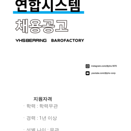
English
지원자격
ㆍ학력 : 학력무관
ㆍ경력 : 1년 이상
ㆍ성별 나이 : 무관