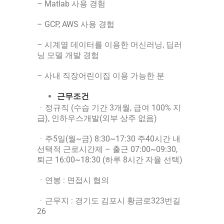
– Matlab 사용 경험
– GCP, AWS 사용 경험
– 시계열 데이터를 이용한 머신러닝, 딥러
닝 모델 개발 경험
– 사내 직장어린이집 이용 가능한 분
근무조건
ㆍ정규직 (수습 기간 3개월, 급여 100% 지
급), 인하우스개발(외부 상주 없음)
ㆍ주5일(월~금) 8:30~17:30 주40시간 내
선택적 근로시간제 – 출근 07:00~09:30,
퇴근 16:00~18:30 (하루 8시간 자율 선택)
ㆍ연봉 : 면접시 협의
ㆍ근무지 : 경기도 김포시 황금로323번길
26