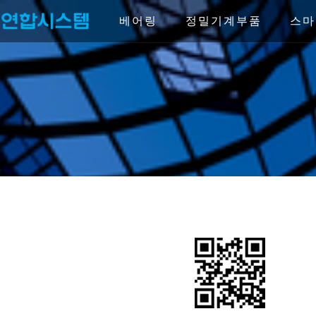
Skip
to
베어링
정밀기계부품
스마
content