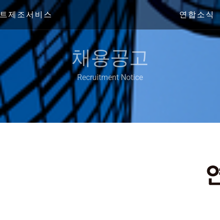
트제조서비스
연합소식
채용공고
Recruitment Notice