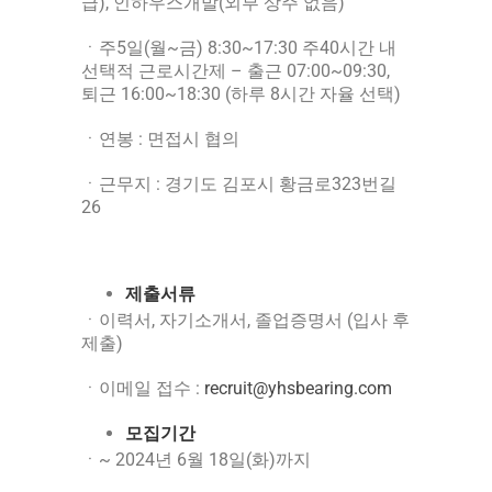
급), 인하우스개발(외부 상주 없음)
ㆍ주5일(월~금) 8:30~17:30 주40시간 내
선택적 근로시간제 – 출근 07:00~09:30,
퇴근 16:00~18:30 (하루 8시간 자율 선택)
ㆍ연봉 : 면접시 협의
ㆍ근무지 : 경기도 김포시 황금로323번길
26
제출서류
ㆍ이력서, 자기소개서, 졸업증명서 (입사 후
제출)
ㆍ이메일 접수 :
recruit@yhsbearing.com
모집기간
ㆍ~ 2024년 6월 18일(화)까지