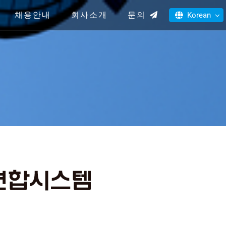
채용안내
회사소개
문의
Korean