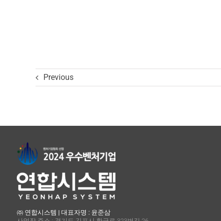
Previous
㈜ 연합시스템 | 대표자명 : 윤준삼
사업장 주소 : 경기도 김포시 황금로 323번길 26