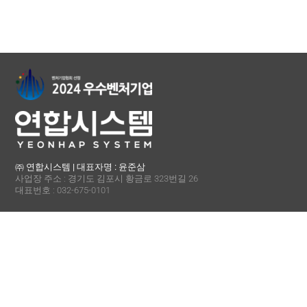
English
㈜ 연합시스템 | 대표자명 : 윤준삼
사업장 주소 : 경기도 김포시 황금로 323번길 26
대표번호 : 032-675-0101