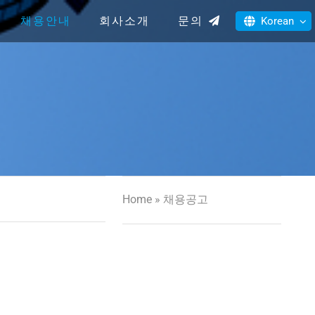
채용안내
회사소개
문의
Korean
Home
»
채용공고