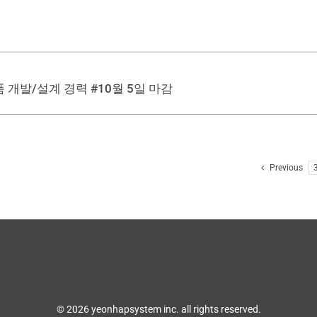
 개발/설계 경력 #10월 5일 마감
Previous
© 2026 yeonhapsystem inc. all rights reserved.