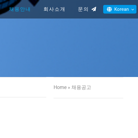
채용안내
회사소개
문의
Korean
Home
»
채용공고