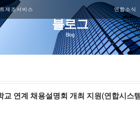
트제조서비스
연합소식
블로그
Blog
교 연계 채용설명회 개최 지원(연합시스템x대