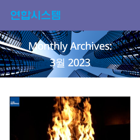
Skip
to
content
Monthly Archives:
3월 2023