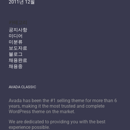
2011년 12월
카테고리
공지사항
미디어
미분류
보도자료
블로그
채용완료
채용중
AVADA CLASSIC
Avada has been the #1 selling theme for more than 6
years, making it the most trusted and complete
WordPress theme on the market.
We are dedicated to providing you with the best
experience possible.