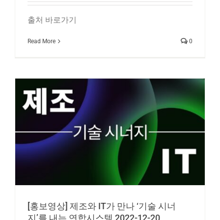
출처 바로가기
Read More
0
[홍보영상] 제조와 IT가 만나 ‘기술 시너
지’를 내는 연합시스템 2022-12-20