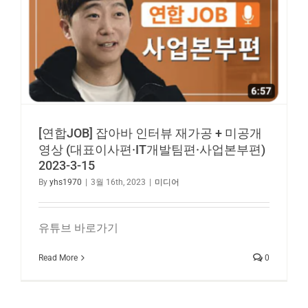
[연합JOB] 잡아바 인터뷰 재가공 + 미공개
영상 (대표이사편·IT개발팀편·사업본부편)
2023-3-15
By
yhs1970
|
3월 16th, 2023
|
미디어
유튜브 바로가기
Read More
0