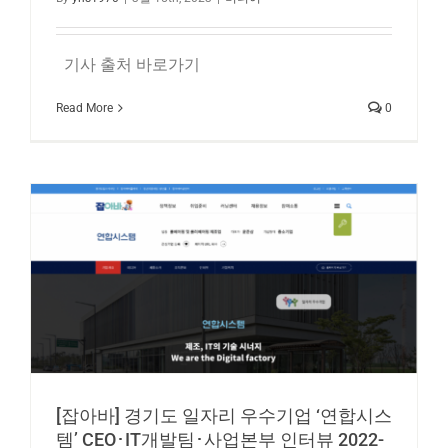
기사 출처 바로가기
Read More
0
[잡아바] 경기도 일자리 우수기업 ‘연합시스
템’ CEO･IT개발팀･사업본부 인터뷰 2022-