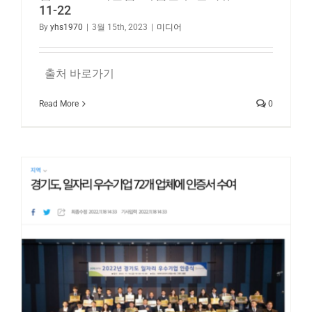
11-22
By
yhs1970
|
3월 15th, 2023
|
미디어
출처 바로가기
Read More
0