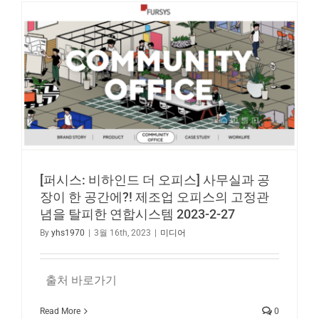
[퍼시스: 비하인드 더 오피스] 사무실과 공
장이 한 공간에?! 제조업 오피스의 고정관
념을 탈피한 연합시스템 2023-2-27
By
yhs1970
|
3월 16th, 2023
|
미디어
출처 바로가기
Read More
0