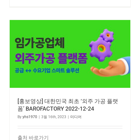
[홍보영상] 대한민국 최초 ‘외주 가공 플랫
폼’ BAROFACTORY 2022-12-24
By
yhs1970
|
3월 16th, 2023
|
미디어
출처 바로가기