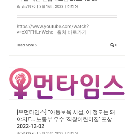
By
yhs1970
|
3월 16th, 2023
|
미디어
https://www.youtube.com/watch?
v=xXPFHLnWchc 출처 바로가기
Read More
0
[우먼타임스] “아동보육 시설, 이 정도는 돼
야지!”… 노동부 우수 ‘직장어린이집’ 포상
2022-12-02
By
yhs1970
|
3월 15th, 2023
|
미디어