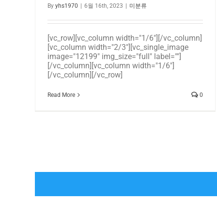
By
yhs1970
|
6월 16th, 2023
|
미분류
[vc_row][vc_column width="1/6"][/vc_column]
[vc_column width="2/3"][vc_single_image
image="12199" img_size="full" label=""]
[/vc_column][vc_column width="1/6"]
[/vc_column][/vc_row]
Read More
0