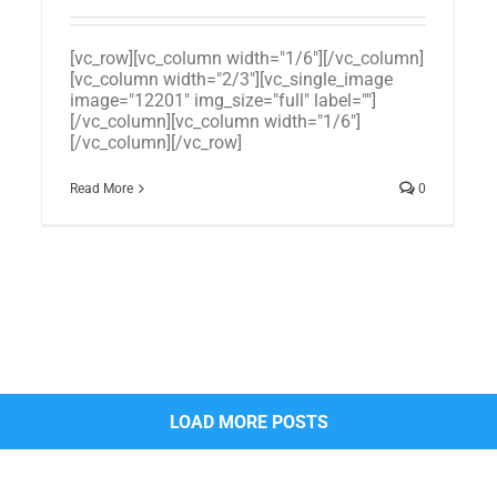
[vc_row][vc_column width="1/6"][/vc_column]
[vc_column width="2/3"][vc_single_image
image="12201" img_size="full" label=""]
[/vc_column][vc_column width="1/6"]
[/vc_column][/vc_row]
Read More
0
LOAD MORE POSTS