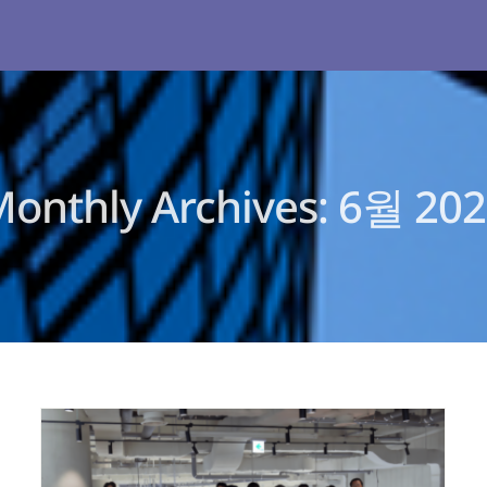
onthly Archives:
6월 202