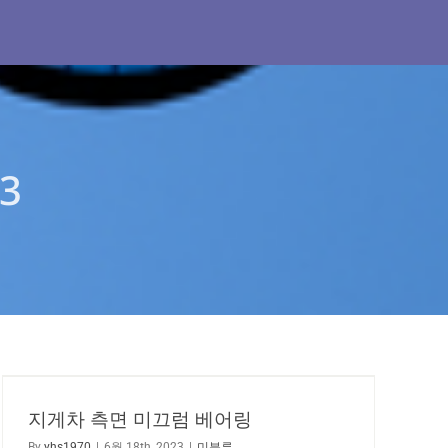
3
지게차 측면 미끄럼 베어링
By
yhs1970
|
6월 18th, 2023
|
미분류