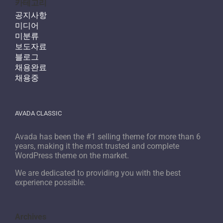
카테고리
공지사항
미디어
미분류
보도자료
블로그
채용완료
채용중
AVADA CLASSIC
Avada has been the #1 selling theme for more than 6
years, making it the most trusted and complete
WordPress theme on the market.
We are dedicated to providing you with the best
experience possible.
Archives