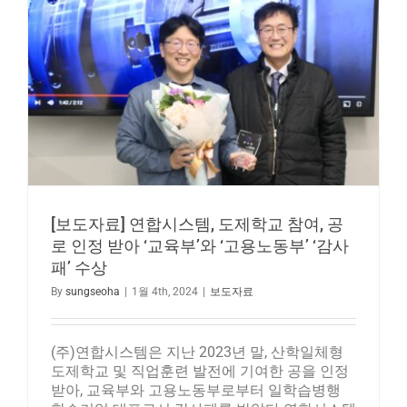
[보도자료] 연합시스템, 도제학교 참여, 공
로 인정 받아 ‘교육부’와 ‘고용노동부’ ‘감사
패’ 수상
By
sungseoha
|
1월 4th, 2024
|
보도자료
(주)연합시스템은 지난 2023년 말, 산학일체형
도제학교 및 직업훈련 발전에 기여한 공을 인정
받아, 교육부와 고용노동부로부터 일학습병행