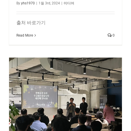
By
yhs1970
|
1월 3rd, 2024
|
미디어
출처 바로가기
Read More
0