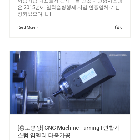
학습기업 대표로서 감사패를 받았다.연합시스템
은 2015년에 일학습병행제 사업 인증업체로 선
정되었으며, [...]
Read More
0
[홍보영상] CNC Machine Turning | 연합시
스템 임펠러 다축가공