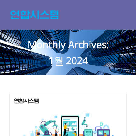
Skip
to
content
Monthly Archives:
1월 2024