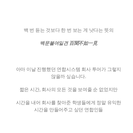
백 번 듣는 것보다 한 번 보는 게 낫다는 뜻의
백문불여일견 百聞不如一見
아마 이날 진행했던 연합시스템 회사 투어가 그렇지
않을까 싶습니다.
짧은 시간, 회사의 모든 것을 보여줄 순 없었지만
시간을 내어 회사를 찾아준 학생들에게 정말 유익한
시간을 만들어주고 싶던 연합인들