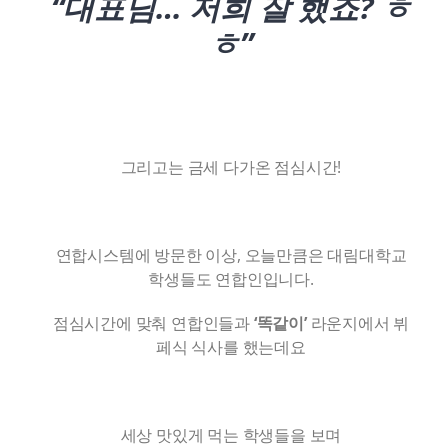
“대표님… 저희 잘 했죠? ㅎ
ㅎ”
그리고는 금세 다가온 점심시간!
연합시스템에 방문한 이상, 오늘만큼은 대림대학교
학생들도 연합인입니다.
점심시간에 맞춰 연합인들과
‘똑같이’
라운지에서 뷔
페식 식사를 했는데요
세상 맛있게 먹는 학생들을 보며