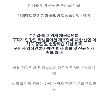
회사를 찾아온 귀한 손님들! 바로
CONTACT
대림대학교 기계과 졸업반 학생들
이었는데요
Language
* 기업-학교 연계 채용설명회
구직자 입장인 학생들에겐 제조업에 대한 산업 이
해도 증진 및 현장학습 체험 효과
구인자 입장인 회사에겐 회사 홍보 및 신규 인재
확보 효과
예비 연합인이 될 가능성이 아주 높은 VIP 손님이기
에
설명회 며칠 전에는 아예 TF까지 꾸렸던 우리 연합인
들