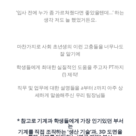
‘입사 전에 누가 좀 가르쳐줬다면 좋았을텐데…’ 하는
생각 저도 늘 했었거든요.
마찬가지로 사회 초년생의 이런 고충들을 너무나도
잘 알기에
학생들에게 최대한 실질적인 도움을 주고자 PT까지
(!) 제작!
직무 및 업무에 대한 설명들을 a부터 z까지 아주 상
세하게 말씀해주신 우리 팀장님들
* 참고로 기계과 학생들에게 가장 인기있던 부서
는
기계를 직접 조작하는 ‘생산 기술’과, 3D 도면을