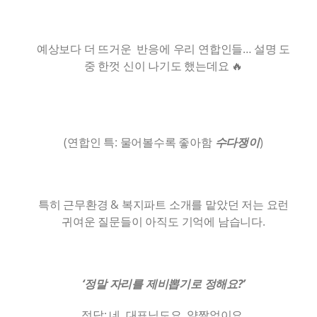
예상보다 더 뜨거운 반응에 우리 연합인들… 설명 도
중 한껏 신이 나기도 했는데요 🔥
(연합인 특: 물어볼수록 좋아함
수다쟁이
)
특히 근무환경 & 복지파트 소개를 맡았던 저는 요런
귀여운 질문들이 아직도 기억에 남습니다.
‘정말 자리를 제비뽑기로 정해요?’
정답: 네. 대표님도요. 얄짤없이요.