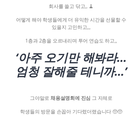
회사를 쓸고 닦고,, 🧹
어떻게 해야 학생들에게 더 유익한 시간을 선물할 수
있을지 고민하고,,,
1층과 2층을 오르내리며 투어 연습도 하고,,
‘아주 오기만 해봐라…
엄청 잘해줄 테니까…’
그야말로
채용설명회에 진심
그 자체로
학생들의 방문을 손꼽아 기다렸더랬습니다 🥺🥺