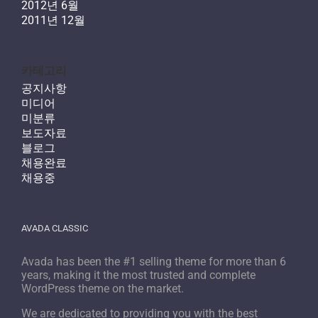
2012년 6월
2011년 12월
카테고리
공지사항
미디어
미분류
보도자료
블로그
채용완료
채용중
AVADA CLASSIC
Avada has been the #1 selling theme for more than 6
years, making it the most trusted and complete
WordPress theme on the market.
We are dedicated to providing you with the best