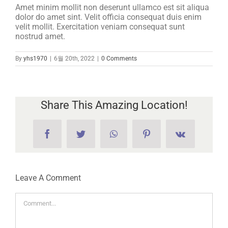
Amet minim mollit non deserunt ullamco est sit aliqua
dolor do amet sint. Velit officia consequat duis enim
velit mollit. Exercitation veniam consequat sunt
nostrud amet.
By
yhs1970
|
6월 20th, 2022
|
0 Comments
Share This Amazing Location!
Facebook
Twitter
WhatsApp
Pinterest
Vk
Leave A Comment
Comment